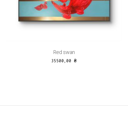
Red swan
35500,00
₴