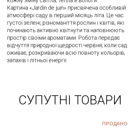
кожну зміну світла, тепла й вологи.
Картина «Jardin de juin» присвячена особливій
атмосфері саду в перший місяць літа. Це час
густої зелені, різноманіття рослин і квітів, які
починають активно квітнути та наповнюють
простір своїми ароматами. Робота передає
відчуття природної щедрості червня, коли сад
оживає, розкриваючи всю повноту кольорів,
запахів і літньої енергії.
СУПУТНІ ТОВАРИ
ПРОДАНО