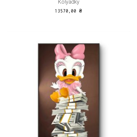
Kolyadky
13570,00
₴