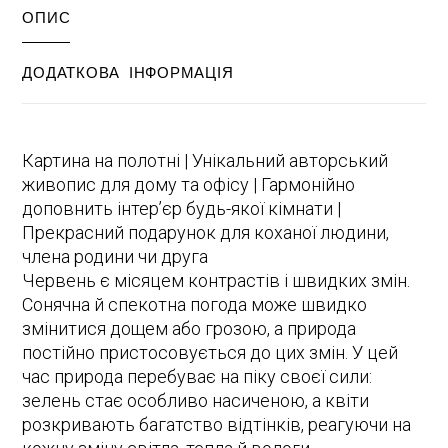
ОПИС
ДОДАТКОВА ІНФОРМАЦІЯ
Картина на полотні | Унікальний авторський
живопис для дому та офісу | Гармонійно
доповнить інтер’єр будь-якої кімнати |
Прекрасний подарунок для коханої людини,
члена родини чи друга
Червень є місяцем контрастів і швидких змін.
Сонячна й спекотна погода може швидко
змінитися дощем або грозою, а природа
постійно пристосовується до цих змін. У цей
час природа перебуває на піку своєї сили:
зелень стає особливо насиченою, а квіти
розкривають багатство відтінків, реагуючи на