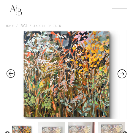
HOME
ВСІ
JARDIN DE JUIN