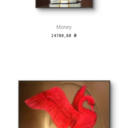
Money
24700,00
₴