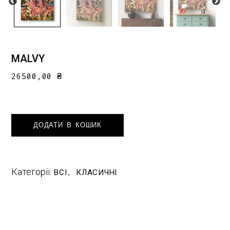
MALVY
26500,00
₴
ДОДАТИ В КОШИК
Категорії:
ВСІ
КЛАСИЧНІ
,