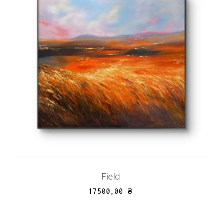
Field
17500,00
₴