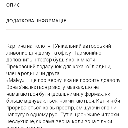
ОПИС
ДОДАТКОВА ІНФОРМАЦІЯ
Картина на полотні | Унікальний авторський
живопис для дому та офісу | Гармонійно
доповнить інтер’єр будь-якої кімнати |
Прекрасний подарунок для коханої людини,
члена родини чи друга
«Malvy» — це про весну, яка не просить дозволу.
Вона з’являється різко, у мазках, що не
намагаються бути ідеальними, у формах, які
більше відчуваються, ніж читаються. Квіти ніби
прориваються крізь простір, змішуючи спокій і
напругу в одному русі. Тут є щось живе й трохи
неслухняне, як сама весна, коли вона тільки