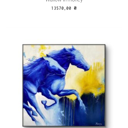
13570,00
₴