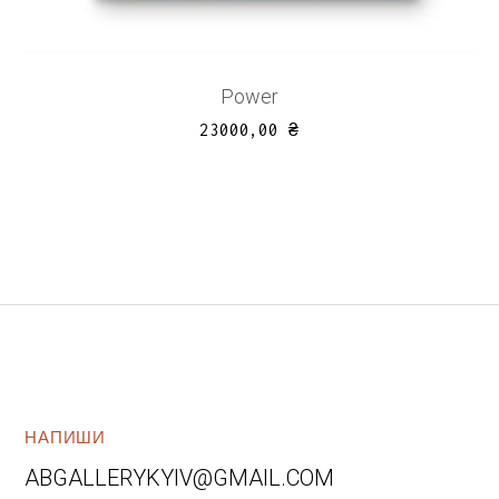
Power
23000,00
₴
НАПИШИ
ABGALLERYKYIV@GMAIL.COM