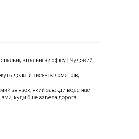
спальні, вітальні чи офісу | Чудовий
жуть долати тисячі кілометрів,
димий зв’язок, який завжди веде нас
нами, куди б не завела дорога.