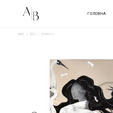
ГОЛОВНА
HOME
ВСІ
ZHURAVLI