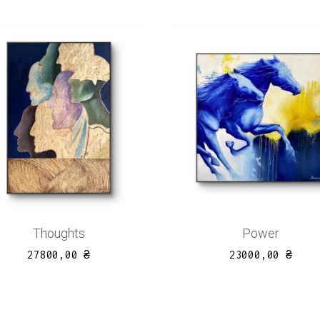
Thoughts
Power
27800,00
₴
23000,00
₴