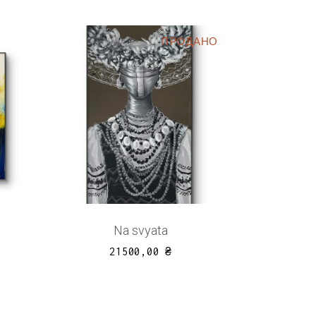
ПРОДАНО
Na svyata
21500,00
₴