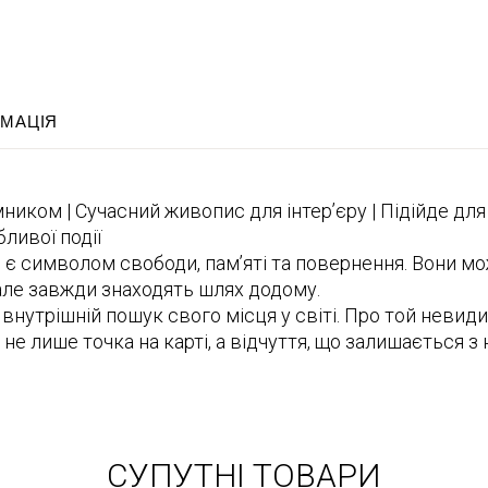
РМАЦІЯ
ником | Сучасний живопис для інтер’єру | Підійде для 
ливої події
в є символом свободи, пам’яті та повернення. Вони мо
 але завжди знаходять шлях додому.
і внутрішній пошук свого місця у світі. Про той неви
не лише точка на карті, а відчуття, що залишається з 
СУПУТНІ ТОВАРИ